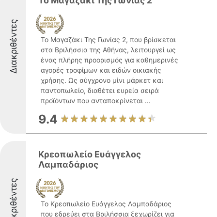
Το Μαγαζάκι Της Γωνίας 2
Διακριθέντες
Το Μαγαζάκι Της Γωνίας 2, που βρίσκεται
στα Βριλήσσια της Αθήνας, λειτουργεί ως
ένας πλήρης προορισμός για καθημερινές
αγορές τροφίμων και ειδών οικιακής
χρήσης. Ως σύγχρονο μίνι μάρκετ και
παντοπωλείο, διαθέτει ευρεία σειρά
προϊόντων που ανταποκρίνεται ...
9.4
Κρεοπωλείο Ευάγγελος
Λαμπαδάριος
Διακριθέντες
Το Κρεοπωλείο Ευάγγελος Λαμπαδάριος
που εδρεύει στα Βριλήσσια ξεχωρίζει για