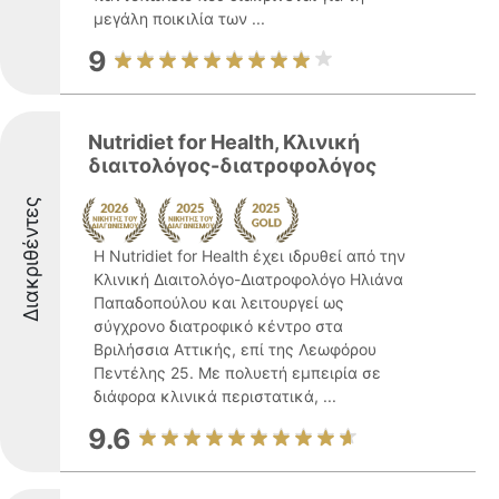
μεγάλη ποικιλία των ...
9
Nutridiet for Health, Kλινική
διαιτολόγος-διατροφολόγος
Διακριθέντες
Η Nutridiet for Health έχει ιδρυθεί από την
Κλινική Διαιτολόγο-Διατροφολόγο Ηλιάνα
Παπαδοπούλου και λειτουργεί ως
σύγχρονο διατροφικό κέντρο στα
Βριλήσσια Αττικής, επί της Λεωφόρου
Πεντέλης 25. Με πολυετή εμπειρία σε
διάφορα κλινικά περιστατικά, ...
9.6