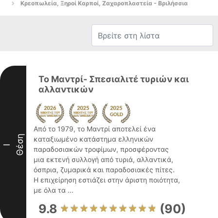
Κρεοπωλεία, Ξηροί Καρποί, Ζαχαροπλαστεία - Βριλήσσια
Το Μαντρί- Σπεσιαλιτέ τυριών και
αλλαντικών
Από το 1979, το Μαντρί αποτελεί ένα
Θέση
καταξιωμένο κατάστημα ελληνικών
I
παραδοσιακών τροφίμων, προσφέροντας
μια εκτενή συλλογή από τυριά, αλλαντικά,
όσπρια, ζυμαρικά και παραδοσιακές πίτες.
Η επιχείρηση εστιάζει στην άριστη ποιότητα,
με όλα τα ...
9.8
(90)