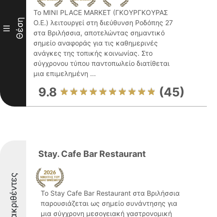
Το MINI PLACE MARKET (ΓΚΟΥΡΓΚΟΥΡΑΣ
Θέση
Ο.Ε.) λειτουργεί στη διεύθυνση Ροδόπης 27
III
στα Βριλήσσια, αποτελώντας σημαντικό
σημείο αναφοράς για τις καθημερινές
ανάγκες της τοπικής κοινωνίας. Στο
σύγχρονου τύπου παντοπωλείο διατίθεται
μια επιμελημένη ...
9.8
(45)
Stay. Cafe Bar Restaurant
Διακριθέντες
Το Stay Cafe Bar Restaurant στα Βριλήσσια
παρουσιάζεται ως σημείο συνάντησης για
μια σύγχρονη μεσογειακή γαστρονομική