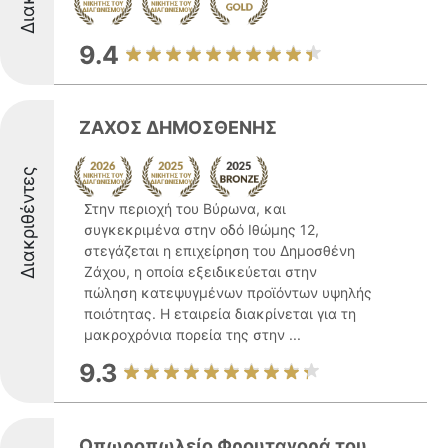
9.4
ΖΑΧΟΣ ΔΗΜΟΣΘΕΝΗΣ
Διακριθέντες
Στην περιοχή του Βύρωνα, και
συγκεκριμένα στην οδό Ιθώμης 12,
στεγάζεται η επιχείρηση του Δημοσθένη
Ζάχου, η οποία εξειδικεύεται στην
πώληση κατεψυγμένων προϊόντων υψηλής
ποιότητας. Η εταιρεία διακρίνεται για τη
μακροχρόνια πορεία της στην ...
9.3
Οπωροπωλείο Φρουταγορά του