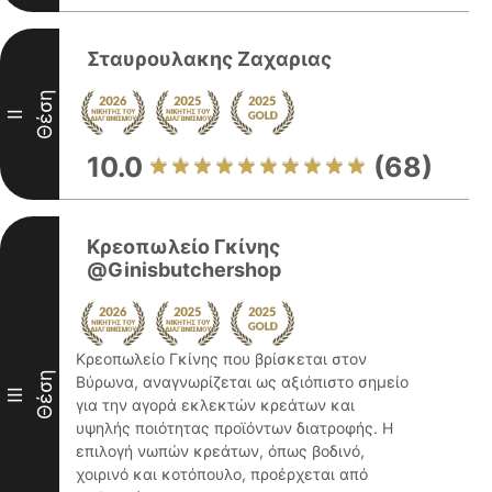
Σταυρουλακης Ζαχαριας
Θέση
II
10.0
(68)
Κρεοπωλείο Γκίνης
@Ginisbutchershop
Κρεοπωλείο Γκίνης που βρίσκεται στον
Θέση
Βύρωνα, αναγνωρίζεται ως αξιόπιστο σημείο
III
για την αγορά εκλεκτών κρεάτων και
υψηλής ποιότητας προϊόντων διατροφής. Η
επιλογή νωπών κρεάτων, όπως βοδινό,
χοιρινό και κοτόπουλο, προέρχεται από