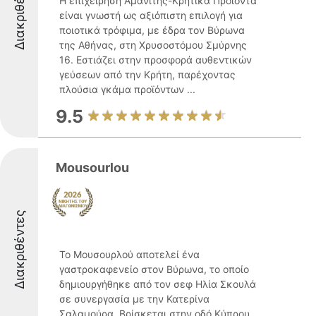
Διακριθέντες
Η επιχείρηση Αμανίτης-Κρητικά Προϊόντα
είναι γνωστή ως αξιόπιστη επιλογή για
ποιοτικά τρόφιμα, με έδρα τον Βύρωνα
της Αθήνας, στη Χρυσοστόμου Σμύρνης
16. Εστιάζει στην προσφορά αυθεντικών
γεύσεων από την Κρήτη, παρέχοντας
πλούσια γκάμα προϊόντων ...
9.5
Mousourlou
Διακριθέντες
Το Μουσουρλού αποτελεί ένα
γαστροκαφενείο στον Βύρωνα, το οποίο
δημιουργήθηκε από τον σεφ Ηλία Σκουλά
σε συνεργασία με την Κατερίνα
Σαλαμούρα. Βρίσκεται στην οδό Κύπρου,