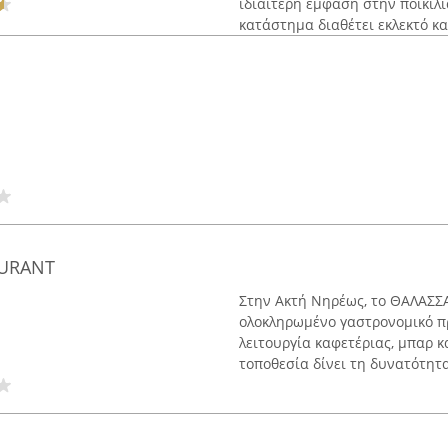
ιδιαίτερη έμφαση στην ποικιλί
κατάστημα διαθέτει εκλεκτό κα
AURANT
Στην Ακτή Νηρέως, το ΘΑΛΑΣΣ
ολοκληρωμένο γαστρονομικό π
λειτουργία καφετέριας, μπαρ κ
τοποθεσία δίνει τη δυνατότητα