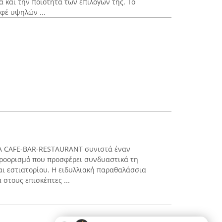
α και την ποιότητα των επιλογών της. Το
φέ υψηλών ...
Α CAFE-BAR-RESTAURANT συνιστά έναν
ροορισμό που προσφέρει συνδυαστικά τη
αι εστιατορίου. Η ειδυλλιακή παραθαλάσσια
 στους επισκέπτες ...