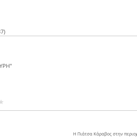
37)
ΥΡΗ"
Η Πιάτσα Κάραβος στην περιοχ