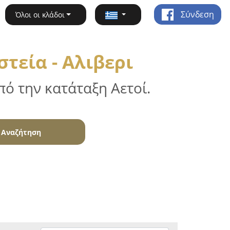
Σύνδεση
Όλοι οι κλάδοι
τεία - Αλιβερι
ό την κατάταξη Αετοί.
Αναζήτηση