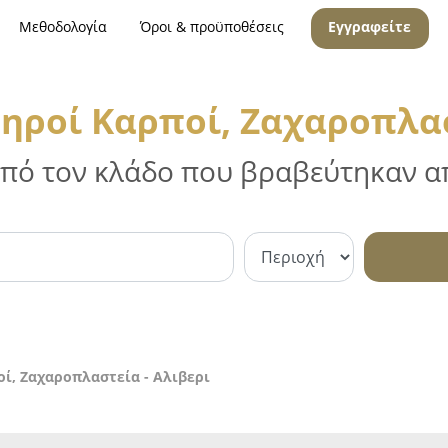
Μεθοδολογία
Όροι & προϋποθέσεις
Εγγραφείτε
ηροί Καρποί, Ζαχαροπλασ
 από τον κλάδο που βραβεύτηκαν απ
ί, Ζαχαροπλαστεία - Αλιβερι