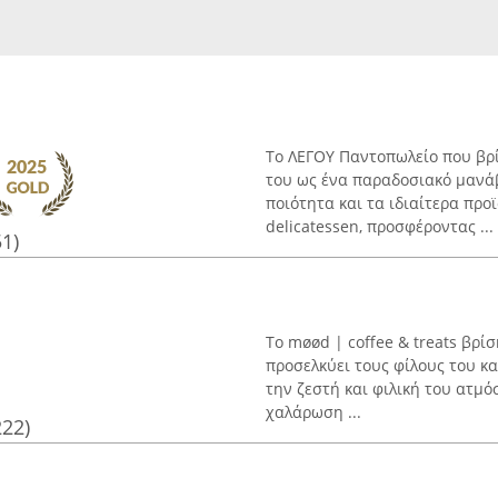
Το ΛΕΓΟΥ Παντοπωλείο που βρί
του ως ένα παραδοσιακό μανάβ
ποιότητα και τα ιδιαίτερα προ
delicatessen, προσφέροντας ...
51)
Το møød | coffee & treats βρί
προσελκύει τους φίλους του κα
την ζεστή και φιλική του ατμό
χαλάρωση ...
222)