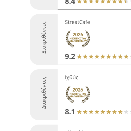
8.4
StreatCafe
Διακριθέντες
9.2
Ιχθύς
Διακριθέντες
8.1