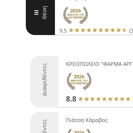
Θέση
III
9.5
(
ΚΡΕΟΠΩΛΕΙΟ "ΦΑΡΜΑ ΑΡΓ
Διακριθέντες
8.8
Πιάτσα Κάραβος