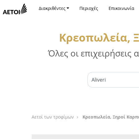
Διακριθέντες
Περιοχές
Επικοινωνία
Κρεοπωλεία, Ξ
Όλες οι επιχειρήσεις
Αετοί των τροφίμων
Κρεοπωλεία, Ξηροί Καρπο