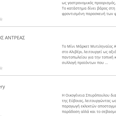
ως γαστρονομικός προορισμός,
Το κατάστημα δίνει βάρος στ
φροντισμένη παρασκευή των φ
ΟΣ ΑΝΤΡΕΑΣ
Το Μίνι Μάρκετ Μυτιληναίος Α
στο Αλιβέρι, λειτουργεί ως αξ
παντοπωλείου για την τοπική κ
συλλογή προϊόντων που ...
ery
Η Οικογένεια Σπυρόπουλου δια
της Εύβοιας, λειτουργώντας ως
παραγωγή εκλεκτών αποσταγμ
παράδοση αλλά και το σεβασμό 