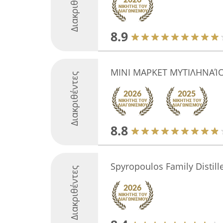
Διακριθέντες
8.9
ΜΙΝΙ ΜΑΡΚΕΤ ΜΥΤΙΛΗΝΑΊ
Διακριθέντες
8.8
Spyropoulos Family Distill
Διακριθέντες