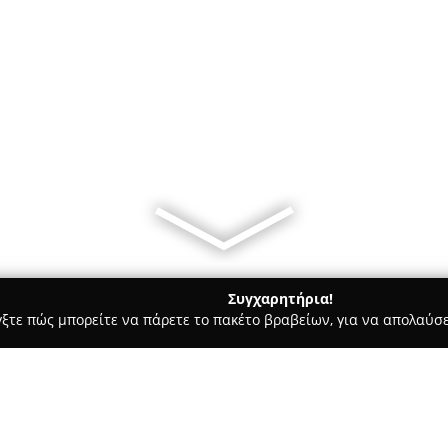
Συγχαρητήρια!
γξτε πώς μπορείτε να πάρετε το πακέτο βραβείων, για να απολαύσε
, Ζαχαροπλαστεία - Κορινθοσ
Ελληνικόν Coffee & Specialities