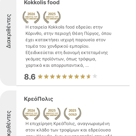
Kokkolis food
Διακριθέντες
Η εταιρεία Kokkolis food εδρεύει στην
Κόρινθο, στην περιοχή Θέση Πύργος, όπου
έχει κατακτήσει ισχυρή παρουσία στον
τομέα του χονδρικού εμπορίου.
Εξειδικεύεται στη διανομή εκτεταμένης
γκάμας προϊόντων, όπως τρόφιμα,
χαρτικά και απορρυπαντικά, ...
8.6
ΚρεόΠολις
Διακριθέντες
Η επιχείρηση ΚρεόΠολις, αναγνωρισμένη
στον κλάδο των τροφίμων και εδρεύουσα