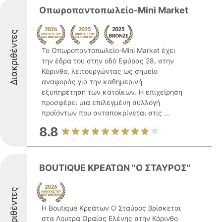
Oπωροπαντοπωλείο-Mini Market
Διακριθέντες
Το Οπωροπαντοπωλείο-Mini Market έχει
την έδρα του στην οδό Εφύρας 28, στην
Κόρινθο, λειτουργώντας ως σημείο
αναφοράς για την καθημερινή
εξυπηρέτηση των κατοίκων. Η επιχείρηση
προσφέρει μια επιλεγμένη συλλογή
προϊόντων που ανταποκρίνεται στις ...
8.8
BOUTIQUE ΚΡΕΑΤΩΝ ''Ο ΣΤΑΥΡΟΣ''
Διακριθέντες
Η Boutique Κρεάτων Ο Σταύρος βρίσκεται
στα Λουτρά Ωραίας Ελένης στην Κόρινθο