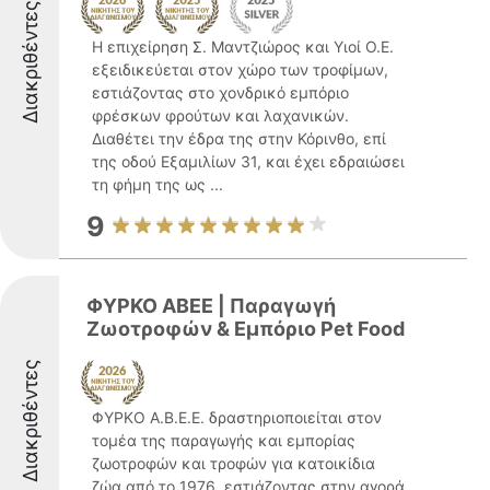
Διακριθέντες
Η επιχείρηση Σ. Μαντζιώρος και Υιοί Ο.Ε.
εξειδικεύεται στον χώρο των τροφίμων,
εστιάζοντας στο χονδρικό εμπόριο
φρέσκων φρούτων και λαχανικών.
Διαθέτει την έδρα της στην Κόρινθο, επί
της οδού Εξαμιλίων 31, και έχει εδραιώσει
τη φήμη της ως ...
9
ΦΥΡΚΟ ΑΒΕΕ | Παραγωγή
Ζωοτροφών & Εμπόριο Pet Food
Διακριθέντες
ΦΥΡΚΟ Α.Β.Ε.Ε. δραστηριοποιείται στον
τομέα της παραγωγής και εμπορίας
ζωοτροφών και τροφών για κατοικίδια
ζώα από το 1976, εστιάζοντας στην αγορά