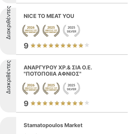
Διακριθέντες
NICE TO MEAT YOU
9
Διακριθέντες
ΑΝΑΡΓΥΡΟΥ ΧΡ.& ΣΙΑ Ο.Ε.
"ΠΟΤΟΠΟΙΙΑ ΑΦΝΙΟΣ"
9
Stamatopoulos Market