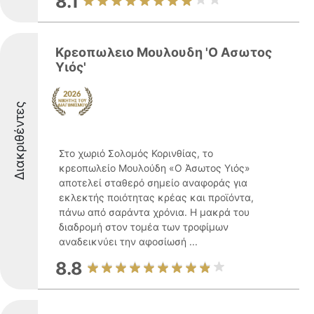
8.1
Κρεοπωλειο Μουλουδη 'Ο Ασωτος
Υιός'
Διακριθέντες
Στο χωριό Σολομός Κορινθίας, το
κρεοπωλείο Μουλούδη «Ο Άσωτος Υιός»
αποτελεί σταθερό σημείο αναφοράς για
εκλεκτής ποιότητας κρέας και προϊόντα,
πάνω από σαράντα χρόνια. Η μακρά του
διαδρομή στον τομέα των τροφίμων
αναδεικνύει την αφοσίωσή ...
8.8