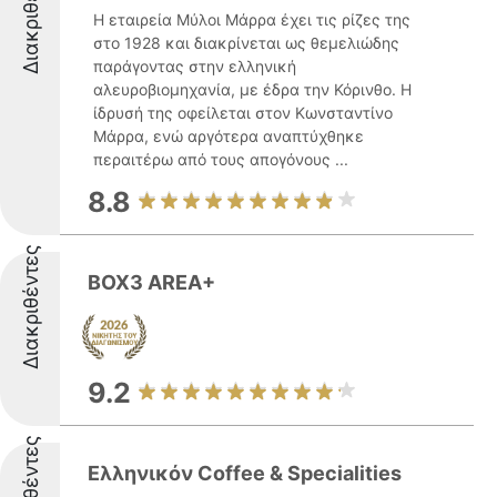
Διακριθέντες
Η εταιρεία Μύλοι Μάρρα έχει τις ρίζες της
στο 1928 και διακρίνεται ως θεμελιώδης
παράγοντας στην ελληνική
αλευροβιομηχανία, με έδρα την Κόρινθο. Η
ίδρυσή της οφείλεται στον Κωνσταντίνο
Μάρρα, ενώ αργότερα αναπτύχθηκε
περαιτέρω από τους απογόνους ...
8.8
Διακριθέντες
BOX3 AREA+
9.2
Ελληνικόν Coffee & Specialities