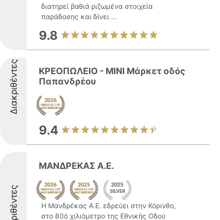
διατηρεί βαθιά ριζωμένα στοιχεία
παράδοσης και δίνει ...
9.8
Διακριθέντες
ΚΡΕΟΠΩΛΕΙΟ - ΜΙΝΙ Μάρκετ οδός
Παπανδρέου
9.4
ΜΑΝΔΡΕΚΑΣ Α.Ε.
Διακριθέντες
Η Μανδρέκας Α.Ε. εδρεύει στην Κόρινθο,
στο 80ό χιλιόμετρο της Εθνικής Οδού