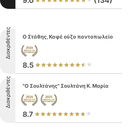
9.0
(134)
Διακριθέντες
Ο Στάθης, Καφέ ούζο παντοπωλείο
8.5
Διακριθέντες
"Ο Σουλτάνης" Σουλτάνη Κ. Μαρία
8.7