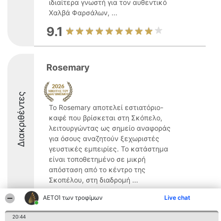
ιδιαίτερα γνωστή για τον αυθεντικό
Χαλβά Φαρσάλων, ...
9.1
Rosemary
Διακριθέντες
Το Rosemary αποτελεί εστιατόριο-
καφέ που βρίσκεται στη Σκόπελο,
λειτουργώντας ως σημείο αναφοράς
για όσους αναζητούν ξεχωριστές
γευστικές εμπειρίες. Το κατάστημα
είναι τοποθετημένο σε μικρή
απόσταση από το κέντρο της
Σκοπέλου, στη διαδρομή ...
9.2
ΑΕΤΟΊ των τροφίμων
Live chat
20:44