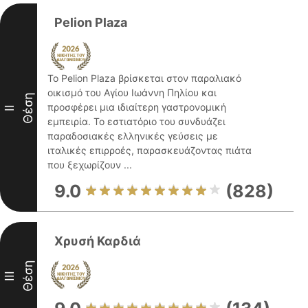
Pelion Plaza
Το Pelion Plaza βρίσκεται στον παραλιακό
οικισμό του Αγίου Ιωάννη Πηλίου και
Θέση
προσφέρει μια ιδιαίτερη γαστρονομική
II
εμπειρία. Το εστιατόριο του συνδυάζει
παραδοσιακές ελληνικές γεύσεις με
ιταλικές επιρροές, παρασκευάζοντας πιάτα
που ξεχωρίζουν ...
9.0
(828)
Χρυσή Καρδιά
Θέση
III