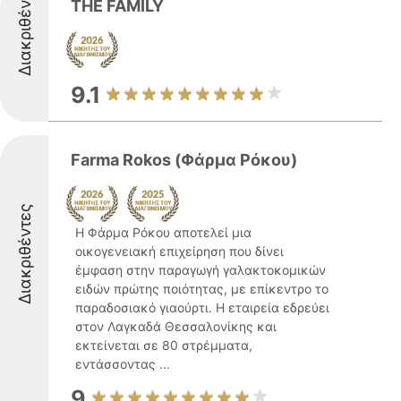
Διακριθέντες
THE FAMILY
9.1
Farma Rokos (Φάρμα Ρόκου)
Διακριθέντες
Η Φάρμα Ρόκου αποτελεί μια
οικογενειακή επιχείρηση που δίνει
έμφαση στην παραγωγή γαλακτοκομικών
ειδών πρώτης ποιότητας, με επίκεντρο το
παραδοσιακό γιαούρτι. Η εταιρεία εδρεύει
στον Λαγκαδά Θεσσαλονίκης και
εκτείνεται σε 80 στρέμματα,
εντάσσοντας ...
9