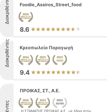
Διακριθέντες
Foodie_Assiros_Street_food
8.6
Διακριθέντες
Κρεοπωλείο Παραγωγή
9.4
ΠΡΟΙΚΑΣ, ΣΤ., Α.Ε.
Η ΣΤΑΜΑΤΗΣ ΠΡΟΙΚΑΣ Α.Ε., με έδρα στον