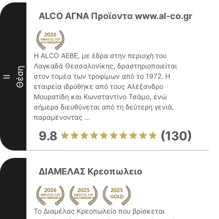
ALCO ΑΓΝΑ Προϊοντα www.al-co.gr
Η ALCO ΑΕΒΕ, με έδρα στην περιοχή του
Λαγκαδά Θεσσαλονίκης, δραστηριοποιείται
Θέση
στον τομέα των τροφίμων από το 1972. Η
II
εταιρεία ιδρύθηκε από τους Αλέξανδρο
Μουρατίδη και Κωνσταντίνο Τσάμο, ενώ
σήμερα διευθύνεται από τη δεύτερη γενιά,
παραμένοντας ...
9.8
(130)
ΔΙΑΜΕΛΑΣ Κρεοπωλειο
Το Διαμέλας Κρεοπωλείο που βρίσκεται