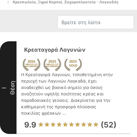
Κρεοπωλεία, Ξηροί Καρποί, Ζαχαροπλαστεία - Λαγκαδάς
Κρεαταγορά Λαγυνών
Η Κρεαταγορά Λαγυνών, τοποθετημένη στην
περιοχή των Λαγυνών Λαγκαδά, έχει
Θέση
αναδειχθεί ως βασικό σημείο για όσους
I
αναζητούν υψηλής ποιότητας κρέας και
παραδοσιακές γεύσεις. Διακρίνεται για την
καθημερινή της προσφορά πλούσιας
ποικιλίας φρέσκων ...
9.9
(52)