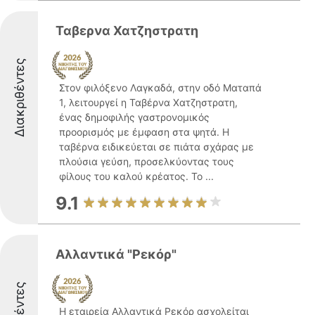
Ταβερνα Χατζηστρατη
Διακριθέντες
Στον φιλόξενο Λαγκαδά, στην οδό Ματαπά
1, λειτουργεί η Ταβέρνα Χατζηστρατη,
ένας δημοφιλής γαστρονομικός
προορισμός με έμφαση στα ψητά. Η
ταβέρνα ειδικεύεται σε πιάτα σχάρας με
πλούσια γεύση, προσελκύοντας τους
φίλους του καλού κρέατος. Το ...
9.1
Αλλαντικά "Ρεκόρ"
Η εταιρεία Αλλαντικά Ρεκόρ ασχολείται