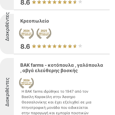
8.6
Διακριθέντες
Κρεοπωλείο
8.6
BAK farms - κοτόπουλα , γαλόπουλα
, αβγά ελεύθερης βοσκής
Διακριθέντες
Η BAK farms ιδρύθηκε το 1947 από τον
Βασίλη Καρακόλη στην Άσσηρο
Θεσσαλονίκης και έχει εξελιχθεί σε μια
πτηνοτροφική μονάδα που ειδικεύεται
στην παραγωγή και εμπορία ποιοτικών