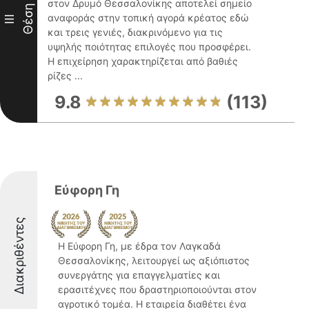
στον Δρυμό Θεσσαλονίκης αποτελεί σημείο
Θέση
αναφοράς στην τοπική αγορά κρέατος εδώ
III
και τρεις γενιές, διακρινόμενο για τις
υψηλής ποιότητας επιλογές που προσφέρει.
Η επιχείρηση χαρακτηρίζεται από βαθιές
ρίζες ...
9.8
(113)
Εύφορη Γη
Διακριθέντες
Η Εύφορη Γη, με έδρα τον Λαγκαδά
Θεσσαλονίκης, λειτουργεί ως αξιόπιστος
συνεργάτης για επαγγελματίες και
ερασιτέχνες που δραστηριοποιούνται στον
αγροτικό τομέα. Η εταιρεία διαθέτει ένα