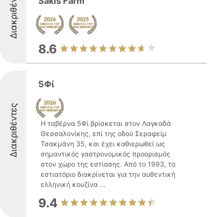
Διακριθέντες
Sakis Farm
8.6
5Φί
Διακριθέντες
Η ταβέρνα 5Φί βρίσκεται στον Λαγκαδά
Θεσσαλονίκης, επί της οδού Σεραφείμ
Τσακμάνη 35, και έχει καθιερωθεί ως
σημαντικός γαστρονομικός προορισμός
στον χώρο της εστίασης. Από το 1993, το
εστιατόριο διακρίνεται για την αυθεντική
ελληνική κουζίνα ...
9.4