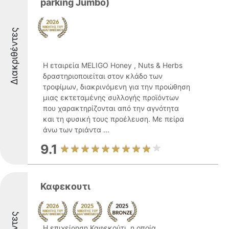
parking Jumbo)
Διακριθέντες
Η εταιρεία MELIGO Honey , Nuts & Herbs
δραστηριοποιείται στον κλάδο των
τροφίμων, διακρινόμενη για την προώθηση
μιας εκτεταμένης συλλογής προϊόντων
που χαρακτηρίζονται από την αγνότητα
και τη φυσική τους προέλευση. Με πείρα
άνω των τριάντα ...
9.1
Καφεκουτι
Η επιχείρηση Καφεκούτι, η οποία