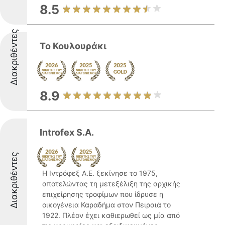
8.5
Διακριθέντες
Το Κουλουράκι
8.9
Introfex S.A.
Διακριθέντες
Η Ιντρόφεξ Α.Ε. ξεκίνησε το 1975,
αποτελώντας τη μετεξέλιξη της αρχικής
επιχείρησης τροφίμων που ίδρυσε η
οικογένεια Καραδήμα στον Πειραιά το
1922. Πλέον έχει καθιερωθεί ως μία από