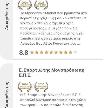
Διακριθέντες
Το MyWorldminiMarket που βρίσκεται στο
Κορωπί ξεχωρίζει ως βασικό κατάστημα
για τους κατοίκους της περιοχής,
προσφέροντας μια μεγάλη ποικιλία
προϊόντων καθημερινής ανάγκης. Έχει
τοποθετηθεί σε κεντρικό σημείο στη
Λεωφόρο Βασιλέως Κωνσταντίνου ...
8.8
Ε. Σπαρτιώτης Μονοπρόσωπη
Ε.Π.Ε.
Διακριθέντες
Η Ε. Σπαρτιώτης Μονοπρόσωπη Ε.Π.Ε.
αποτελεί δυναμική παρουσία στον χώρο
των τροφίμων και ποτών, διαθέτοντας