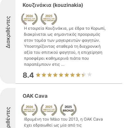
Κουζινάκια (kouzinakia)
Διακριθέντες
Η εταιρεία Κουζινάκια, με έδρα το Κορωπί,
διακρίνεται ως σημαντικός προορισμός
στον τομέα των μαγειρευτών φαγητών.
Υποστηρίζοντας σταθερά τη διαχρονική
αξία του σπιτικού φαγητού, η επιχείρηση
προσφέρει καθημερινά πιάτα που
παραπέμπουν στις ...
8.4
OAK Cava
Διακριθέντες
Ιδρυμένη τον Μάιο του 2013, η OAK Cava
έχει εδραιωθεί ως μία από τις