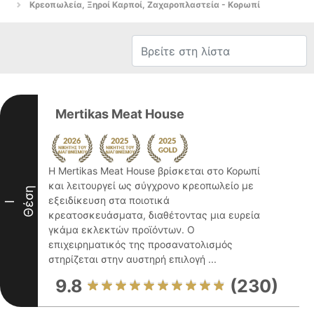
Κρεοπωλεία, Ξηροί Καρποί, Ζαχαροπλαστεία - Κορωπί
Mertikas Meat House
Η Mertikas Meat House βρίσκεται στο Κορωπί
και λειτουργεί ως σύγχρονο κρεοπωλείο με
Θέση
εξειδίκευση στα ποιοτικά
I
κρεατοσκευάσματα, διαθέτοντας μια ευρεία
γκάμα εκλεκτών προϊόντων. Ο
επιχειρηματικός της προσανατολισμός
στηρίζεται στην αυστηρή επιλογή ...
9.8
(230)