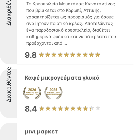
Διακριθέντες
Το Κρεοπωλείο Μουστάκας Κωνσταντίνος
που βρίσκεται στο Κορωπί, Αττικής,
χαρακτηρίζεται ως προορισμός για όσους
αναζητούν ποιοτικό κρέας. Αποτελώντας
ένα παραδοσιακό κρεοπωλείο, διαθέτει
καθημερινά φρέσκα και νωπά κρέατα που
προέρχονται από ...
9.8
Διακριθέντες
Καφέ μικρογεύματα γλυκά
8.4
μινι μαρκετ