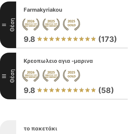
Farmakyriakou
Θέση
II
9.8
(173)
Κρεοπωλειο αγια -μαρινα
Θέση
III
9.8
(58)
το πακετάκι