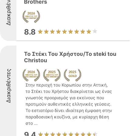
Διακριθέντες
Brothers
8.8
Το Στέκι Του Χρήστου/To steki tou
Christou
Διακριθέντες
Στην περιοχή του Κορωπίου στην Αττική,
το Στέκι του Χρήστου διακρίνεται ως ένας
γνωστός προορισμός για εκείνους που
προτιμούν αυθεντικές ελληνικές γεύσεις.
Το εστιατόριο δίνει ιδιαίτερη έμφαση στην
παραδοσιακή κουζίνα, με κυρίαρχη θέση
στο ...
9.4