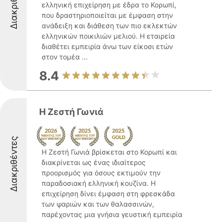
Διακριθέντες
ελληνική επιχείρηση με έδρα το Κορωπί,
που δραστηριοποιείται με έμφαση στην
ανάδειξη και διάθεση των πιο εκλεκτών
ελληνικών ποικιλιών μελιού. Η εταιρεία
διαθέτει εμπειρία άνω των είκοσι ετών
στον τομέα ...
8.4
Η Ζεστή Γωνιά
Διακριθέντες
Η Ζεστή Γωνιά βρίσκεται στο Κορωπί και
διακρίνεται ως ένας ιδιαίτερος
προορισμός για όσους εκτιμούν την
παραδοσιακή ελληνική κουζίνα. Η
επιχείρηση δίνει έμφαση στη φρεσκάδα
των ψαριών και των θαλασσινών,
παρέχοντας μια γνήσια γευστική εμπειρία