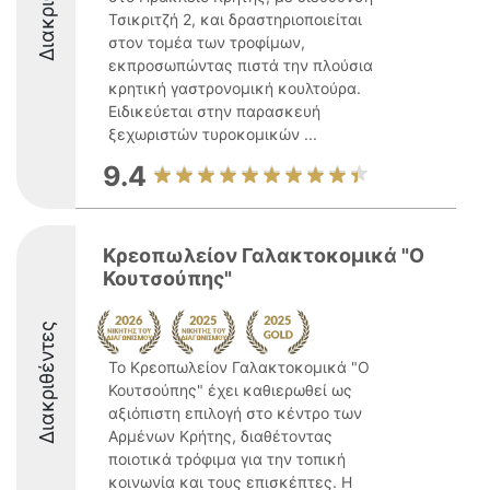
Τσικριτζή 2, και δραστηριοποιείται
στον τομέα των τροφίμων,
εκπροσωπώντας πιστά την πλούσια
κρητική γαστρονομική κουλτούρα.
Ειδικεύεται στην παρασκευή
ξεχωριστών τυροκομικών ...
9.4
Κρεοπωλείον Γαλακτοκομικά "Ο
Κουτσούπης"
Διακριθέντες
Το Κρεοπωλείον Γαλακτοκομικά "Ο
Κουτσούπης" έχει καθιερωθεί ως
αξιόπιστη επιλογή στο κέντρο των
Αρμένων Κρήτης, διαθέτοντας
ποιοτικά τρόφιμα για την τοπική
κοινωνία και τους επισκέπτες. Η