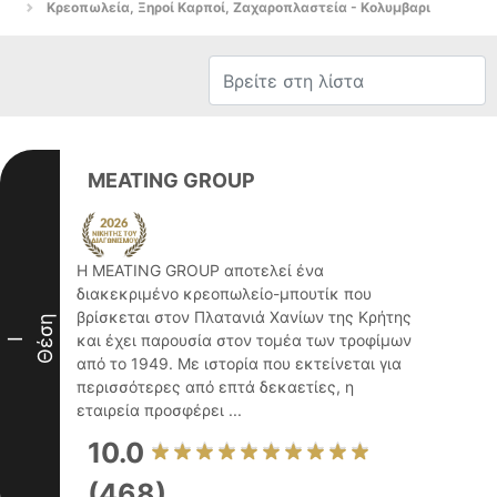
Κρεοπωλεία, Ξηροί Καρποί, Ζαχαροπλαστεία - Κολυμβαρι
MEATING GROUP
Η MEATING GROUP αποτελεί ένα
διακεκριμένο κρεοπωλείο-μπουτίκ που
βρίσκεται στον Πλατανιά Χανίων της Κρήτης
Θέση
και έχει παρουσία στον τομέα των τροφίμων
I
από το 1949. Με ιστορία που εκτείνεται για
περισσότερες από επτά δεκαετίες, η
εταιρεία προσφέρει ...
10.0
(468)