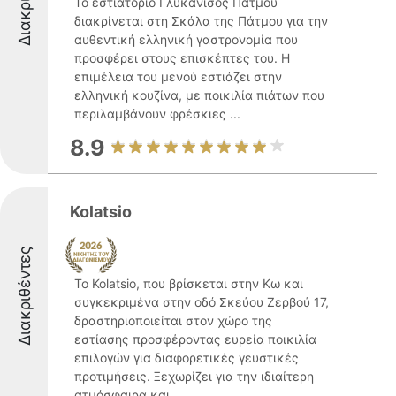
Το εστιατόριο Γλυκάνισος Πάτμου
διακρίνεται στη Σκάλα της Πάτμου για την
αυθεντική ελληνική γαστρονομία που
προσφέρει στους επισκέπτες του. Η
επιμέλεια του μενού εστιάζει στην
ελληνική κουζίνα, με ποικιλία πιάτων που
περιλαμβάνουν φρέσκιες ...
8.9
Kolatsio
Διακριθέντες
Το Kolatsio, που βρίσκεται στην Κω και
συγκεκριμένα στην οδό Σκεύου Ζερβού 17,
δραστηριοποιείται στον χώρο της
εστίασης προσφέροντας ευρεία ποικιλία
επιλογών για διαφορετικές γευστικές
προτιμήσεις. Ξεχωρίζει για την ιδιαίτερη
ατμόσφαιρα και ...