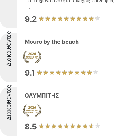
ταυτόχρονα αναζητά συνεχώς καινούριες
...
9.2
Διακριθέντες
Mouro by the beach
9.1
Διακριθέντες
ΟΛΥΜΠΙΤΗΣ
8.5