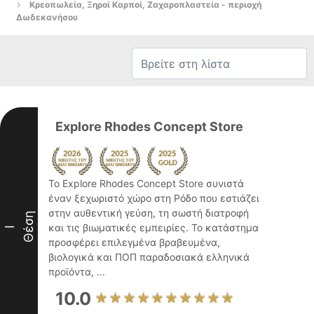
Κρεοπωλεία, Ξηροί Καρποί, Ζαχαροπλαστεία - περιοχή
Δωδεκανήσου
Explore Rhodes Concept Store
Το Explore Rhodes Concept Store συνιστά
έναν ξεχωριστό χώρο στη Ρόδο που εστιάζει
στην αυθεντική γεύση, τη σωστή διατροφή
Θέση
και τις βιωματικές εμπειρίες. Το κατάστημα
I
προσφέρει επιλεγμένα βραβευμένα,
βιολογικά και ΠΟΠ παραδοσιακά ελληνικά
προϊόντα, ...
10.0