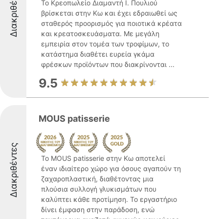
Διακριθέντες
Το Κρεοπωλείο Διαμαντή Ι. Πουλιού
βρίσκεται στην Κω και έχει εδραιωθεί ως
σταθερός προορισμός για ποιοτικά κρέατα
και κρεατοσκευάσματα. Με μεγάλη
εμπειρία στον τομέα των τροφίμων, το
κατάστημα διαθέτει ευρεία γκάμα
φρέσκων προϊόντων που διακρίνονται ...
9.5
MOUS patisserie
Διακριθέντες
Το MOUS patisserie στην Κω αποτελεί
έναν ιδιαίτερο χώρο για όσους αγαπούν τη
ζαχαροπλαστική, διαθέτοντας μια
πλούσια συλλογή γλυκισμάτων που
καλύπτει κάθε προτίμηση. Το εργαστήριο
δίνει έμφαση στην παράδοση, ενώ