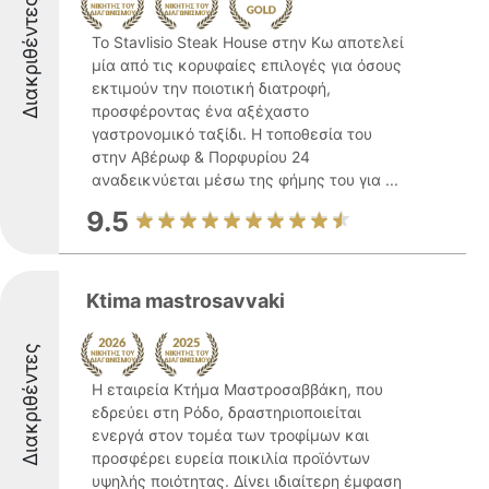
Διακριθέντες
Το Stavlisio Steak House στην Κω αποτελεί
μία από τις κορυφαίες επιλογές για όσους
εκτιμούν την ποιοτική διατροφή,
προσφέροντας ένα αξέχαστο
γαστρονομικό ταξίδι. Η τοποθεσία του
στην Αβέρωφ & Πορφυρίου 24
αναδεικνύεται μέσω της φήμης του για ...
9.5
Ktima mastrosavvaki
Διακριθέντες
Η εταιρεία Κτήμα Μαστροσαββάκη, που
εδρεύει στη Ρόδο, δραστηριοποιείται
ενεργά στον τομέα των τροφίμων και
προσφέρει ευρεία ποικιλία προϊόντων
υψηλής ποιότητας. Δίνει ιδιαίτερη έμφαση