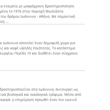
μια εταιρεία με μακρόχρονη δραστηριοποίηση
μένη το 1976 στην περιοχή Βουλιάστα
ο του δρόμου Ιωάννινα - Αθήνα. Με σημαντική
η ...
τα Ιωάννινα αποτελεί έναν δημοφιλή χώρο για
ις και καφέ υψηλής ποιότητας. Το κατάστημα
εωργίου Περίδη 10 και διαθέτει έναν σύγχρονο
δραστηριοποιείται στα Ιωάννινα, λειτουργεί ως
τικά βιολογικά και οικολογικά τρόφιμα. Μέσα από
αγορά, η επιχείρηση προωθεί έναν πιο υγιεινό