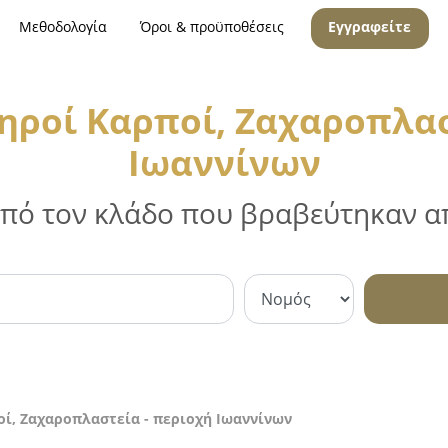
Μεθοδολογία
Όροι & προϋποθέσεις
Εγγραφείτε
ηροί Καρποί, Ζαχαροπλασ
Ιωαννίνων
 από τον κλάδο που βραβεύτηκαν απ
ί, Ζαχαροπλαστεία - περιοχή Ιωαννίνων