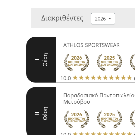
Διακριθέντες
2026
ATHLOS SPORTSWEAR
Θέση
I
10.0
Παραδοσιακό Παντοπωλείο-
Μετσόβου
Θέση
II
10.0