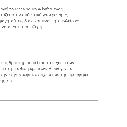
ργεί το Masa soura & kafes, ένας
τιάζει στην αυθεντική γαστρονομία,
φαγητού. Ως διακεκριμένο ψητοπωλείο και
ίνεται για τη σταθερή ...
τσος δραστηριοποιείται στον χώρο των
ρα στη διάθεση κρεάτων. Η οικογένεια
 στην κτηνοτροφία, στοιχείο που της προσφέρει
ς και ...