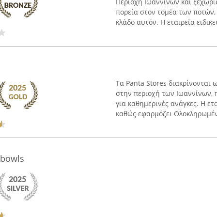
Περιοχή Ιωαννίνων και ξεχωρί
πορεία στον τομέα των ποτών,
κλάδο αυτόν. Η εταιρεία ειδικεύ
Τα Panta Stores διακρίνονται
στην περιοχή των Ιωαννίνων,
για καθημερινές ανάγκες. Η ετ
καθώς εφαρμόζει Ολοκληρωμένο
 bowls