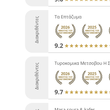
Τα Επτάζυμα
Διακριθέντες
9.2
Τυροκομικα Μετσοβου Η 
Διακριθέντες
9.7
Masa soura & kafes