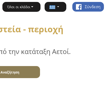
Σύνδεση
Όλοι οι κλάδοι
τεία - περιοχή
ό την κατάταξη Αετοί.
Αναζήτηση