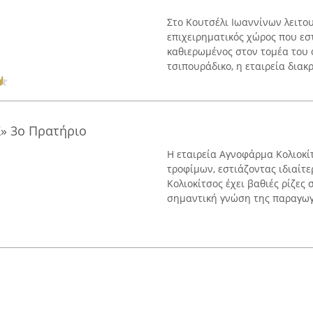
Στο Κουτσέλι Ιωαννίνων λειτου
επιχειρηματικός χώρος που εσ
καθιερωμένος στον τομέα του 
τσιπουράδικο, η εταιρεία διακρ
» 3o Πρατήριο
Η εταιρεία Αγνοφάρμα Κολιοκί
τροφίμων, εστιάζοντας ιδιαίτε
Κολιοκίτσος έχει βαθιές ρίζες
σημαντική γνώση της παραγωγή