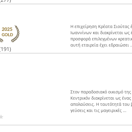
Η επιχείρηση Κρέατα Σιούτας 
Ιωαννίνων και διακρίνεται ως
προσφορά επιλεγμένων κρεατικ
αυτή εταιρεία έχει εδραιώσει ..
(191)
Στον παραδοσιακό οικισμό της
Κεντρικόν διακρίνεται ως ένας
απολαύσεις. Η ταυτότητά του 
γεύσεις και τις μαγειρικές ...