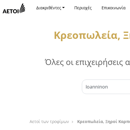
Διακριθέντες
Περιοχές
Επικοινωνία
Κρεοπωλεία, Ξ
Όλες οι επιχειρήσεις
Αετοί των τροφίμων
Κρεοπωλεία, Ξηροί Καρπο