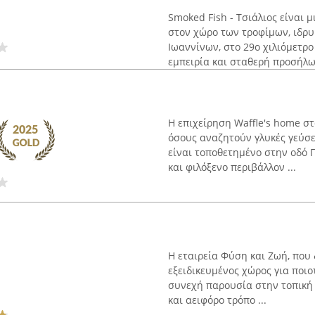
Smoked Fish - Τσιάλιος είναι 
στον χώρο των τροφίμων, ιδρυ
Ιωαννίνων, στο 29ο χιλιόμετρ
εμπειρία και σταθερή προσήλωσ
Η επιχείρηση Waffle's home σ
όσους αναζητούν γλυκές γεύσε
είναι τοποθετημένο στην οδό Γ
και φιλόξενο περιβάλλον ...
Η εταιρεία Φύση και Ζωή, που 
εξειδικευμένος χώρος για ποιο
συνεχή παρουσία στην τοπική 
και αειφόρο τρόπο ...