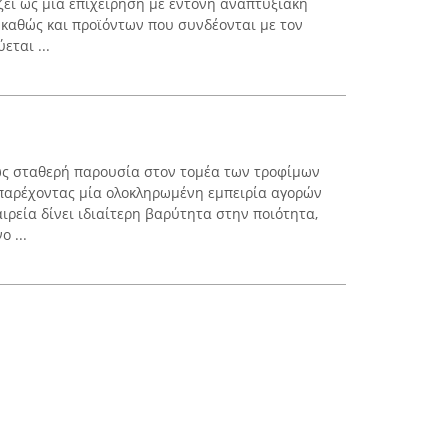
ζει ως μία επιχείρηση με έντονη αναπτυξιακή
 καθώς και προϊόντων που συνδέονται με τον
εται ...
 ως σταθερή παρουσία στον τομέα των τροφίμων
 παρέχοντας μία ολοκληρωμένη εμπειρία αγορών
αιρεία δίνει ιδιαίτερη βαρύτητα στην ποιότητα,
 ...