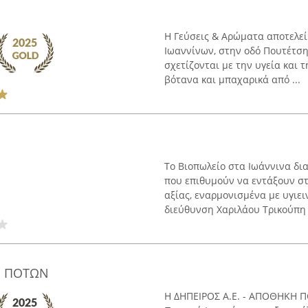
Η Γεύσεις & Αρώματα αποτελεί
Ιωαννίνων, στην οδό Πουτέτσ
σχετίζονται με την υγεία και τ
βότανα και μπαχαρικά από ...
Το Βιοπωλείο στα Ιωάννινα δια
που επιθυμούν να εντάξουν σ
αξίας, εναρμονισμένα με υγιει
διεύθυνση Χαριλάου Τρικούπη .
Η ΠΟΤΩΝ
Η ΔΗΠΕΙΡΟΣ Α.Ε. - ΑΠΟΘΗΚΗ Π