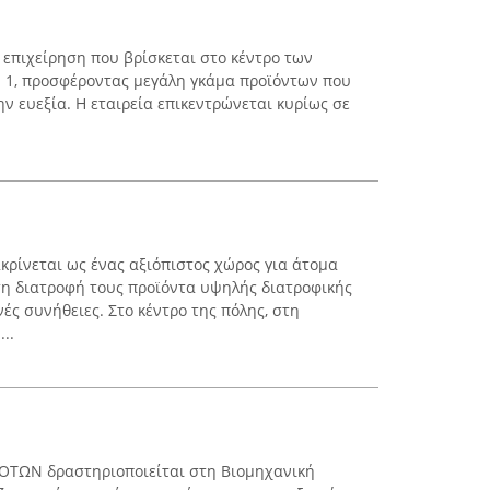
 επιχείρηση που βρίσκεται στο κέντρο των
η 1, προσφέροντας μεγάλη γκάμα προϊόντων που
ην ευεξία. Η εταιρεία επικεντρώνεται κυρίως σε
κρίνεται ως ένας αξιόπιστος χώρος για άτομα
τη διατροφή τους προϊόντα υψηλής διατροφικής
νές συνήθειες. Στο κέντρο της πόλης, στη
..
ΟΤΩΝ δραστηριοποιείται στη Βιομηχανική