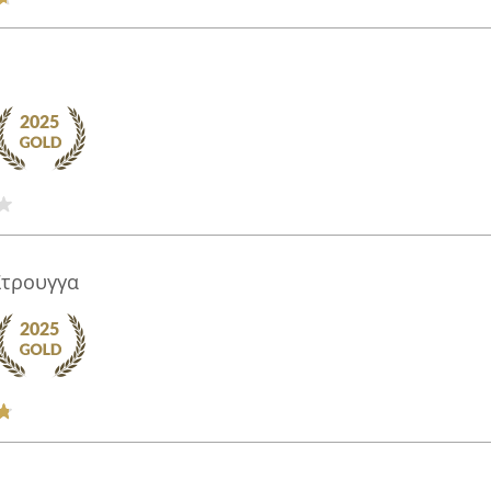
Στρουγγα