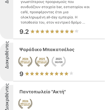
γνωστότερους προορισμούς που
συνδυάζουν στοιχεία bar, εστιατορίου και
café, προσφέροντας έτσι μια
ολοκληρωμένη all-day εμπειρία. Η
τοποθεσία του, στον κεντρικό δρόμο ...
9.2
Διακριθέντες
Ψαράδικο Μπακατσέλος
9
Διακριθέντες
Παντοπωλείο "Ακτή"