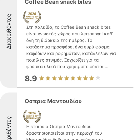
Coffee Bean snack bites
Διακριθέντες
Στη Χαλκίδα, το Coffee Bean snack bites
είναι γνωστός χώρος που λειτουργεί καθ’
όλη τη διάρκεια της ημέρας. Το
κατάστημα προσφέρει ένα ευρύ φάσμα
καφέδων και ροφημάτων, κατάλληλων για
ποικίλες στιγμές. Ξεχωρίζει για τα
φρέσκα υλικά που χρησιμοποιούνται ...
8.9
Οσπρια Μαντουδίου
Διακριθέντες
Η εταιρεία Όσπρια Μαντουδίου
δραστηριοποιείται στην περιοχή του
Μαντουδίου Ευβοίας, προσφέροντας