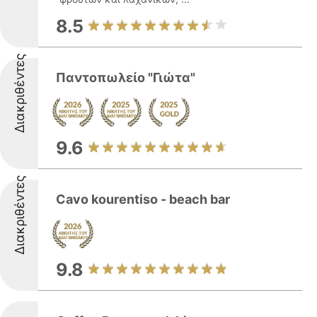
8.5
Διακριθέντες
Παντοπωλείο "Γιώτα"
9.6
Διακριθέντες
Cavo kourentiso - beach bar
9.8