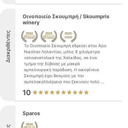
Οινοποιείο Σκουμπρή / Skoumpris
winery
Διακριθέντες
Το Οινοποιείο Σκουμπρή εδρεύει στον Άγιο
Νικόλαο Ληλαντίου, μόλις 8 χιλιόμετρα
νοτιοανατολικά της Χαλκίδας, σε ένα
τμήμα της Εύβοιας με μακρά
αμπελουργική παράδοση. Η οικογένεια
Σκουμπρή έχει δεσμούς με την
αμπελοκαλλιέργεια που ξεκινούν πολύ ...
10
Sparos