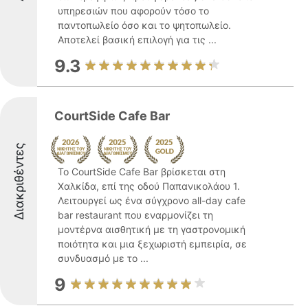
υπηρεσιών που αφορούν τόσο το
παντοπωλείο όσο και το ψητοπωλείο.
Αποτελεί βασική επιλογή για τις ...
9.3
CourtSide Cafe Bar
Διακριθέντες
Το CourtSide Cafe Bar βρίσκεται στη
Χαλκίδα, επί της οδού Παπανικολάου 1.
Λειτουργεί ως ένα σύγχρονο all-day cafe
bar restaurant που εναρμονίζει τη
μοντέρνα αισθητική με τη γαστρονομική
ποιότητα και μια ξεχωριστή εμπειρία, σε
συνδυασμό με το ...
9