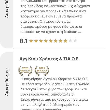
Διακριθέντες
Το Αμάλθεια Deli βρίσκεται στο κέντρο
της Χαλκίδας και λειτουργεί ως σύγχρονο
κατάστημα για προσεκτικά επιλεγμένα
τρόφιμα και εξειδικευμένα προϊόντα
διατροφής. Ο χώρος του είναι
διαμορφωμένος με φροντίδα ώστε οι
επισκέπτες να έχουν στη διάθεσή ...
8.1
Αγγέλου Χρήστος & ΣΙΑ Ο.Ε.
Διακριθέντες
Η επιχείρηση Αγγέλου Χρήστος & ΣΙΑ Ο.Ε.,
με έδρα στην οδό Γαζέπη 39 στη Χαλκίδα,
λειτουργεί στον χώρο των τροφίμων και
συγκεκριμένα ως οπωροπωλείο.
Στελεχώνεται από μακρόχρονη εμπειρία
στην επιλογή και διάθεση φρέσκων
φρούτων και λαχανικών, ...