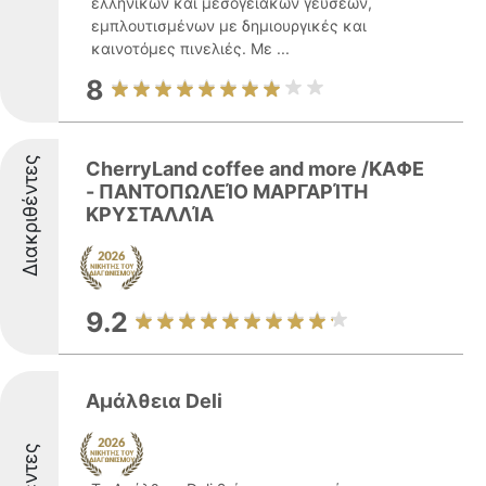
ελληνικών και μεσογειακών γεύσεων,
εμπλουτισμένων με δημιουργικές και
καινοτόμες πινελιές. Με ...
8
Διακριθέντες
CherryLand coffee and more /ΚΑΦΕ
- ΠΑΝΤΟΠΩΛΕΊΟ ΜΑΡΓΑΡΊΤΗ
ΚΡΥΣΤΑΛΛΊΑ
9.2
Αμάλθεια Deli