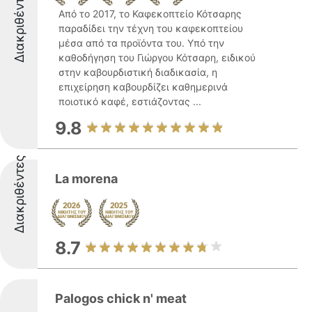
Διακριθέντες
Από το 2017, το Καφεκοπτείο Κότσαρης
παραδίδει την τέχνη του καφεκοπτείου
μέσα από τα προϊόντα του. Υπό την
καθοδήγηση του Γιώργου Κότσαρη, ειδικού
στην καβουρδιστική διαδικασία, η
επιχείρηση καβουρδίζει καθημερινά
ποιοτικό καφέ, εστιάζοντας ...
9.8
Διακριθέντες
La morena
8.7
Palogos chick n' meat