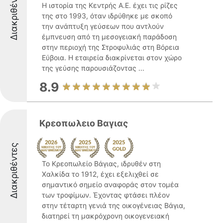
Διακριθέντες
Η ιστορία της Κεντρής Α.Ε. έχει τις ρίζες
της στο 1993, όταν ιδρύθηκε με σκοπό
την ανάπτυξη γεύσεων που αντλούν
έμπνευση από τη μεσογειακή παράδοση
στην περιοχή της Στροφυλιάς στη Βόρεια
Εύβοια. Η εταιρεία διακρίνεται στον χώρο
της γεύσης παρουσιάζοντας ...
8.9
Κρεοπωλειο Βαγιας
Διακριθέντες
Το Κρεοπωλείο Βάγιας, ιδρυθέν στη
Χαλκίδα το 1912, έχει εξελιχθεί σε
σημαντικό σημείο αναφοράς στον τομέα
των τροφίμων. Έχοντας φτάσει πλέον
στην τέταρτη γενιά της οικογένειας Βάγια,
διατηρεί τη μακρόχρονη οικογενειακή