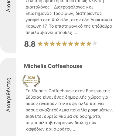
Σαλιάρη δραστηριοποιείται ως Κλινική
Διαιτολόγος - Διατροφολόγος και
Επιστήμονας Τροφίμων, διατηρώντας
γραφείο στη Χαλκίδα, στην οδό Λουκιανού
Καρώνη 17. Το επιστημονικό της υπόβαθρο
περιλαμβάνει σπουδές ...
8.8
Michelis Coffeehouse
Διακριθέντες
Το Michelis Coffeehouse στην Ερέτρια της
Εύβοιας είναι ένας δημοφιλής χώρος για
όσους αγαπούν τον καφέ αλλά και για
όσους αναζητούν μια ποικιλία ροφημάτων.
Διαθέτει ευρεία γκάμα σε ροφήματα,
συμπεριλαμβανομένων διαλεχτών
καφέδων και αφράτου ...