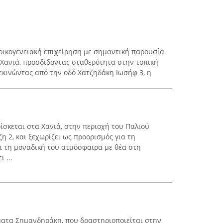
οικογενειακή επιχείρηση με σημαντική παρουσία
Χανιά, προσδίδοντας σταθερότητα στην τοπική
Ξεκινώντας από την οδό Χατζηδάκη Ιωσήφ 3, η
βρίσκεται στα Χανιά, στην περιοχή του Παλιού
ζη 2, και ξεχωρίζει ως προορισμός για τη
ι τη μοναδική του ατμόσφαιρα με θέα στη
 ...
ματα Σημανδηράκη, που δραστηριοποιείται στην