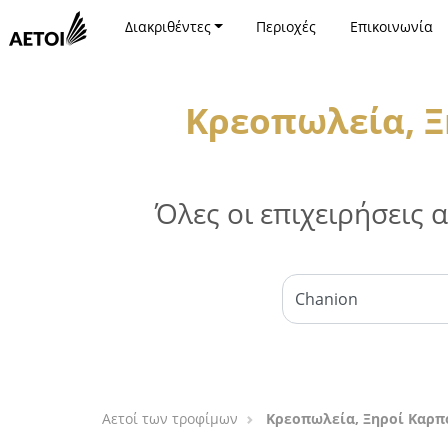
Διακριθέντες
Περιοχές
Επικοινωνία
Κρεοπωλεία, Ξ
Όλες οι επιχειρήσεις
Αετοί των τροφίμων
Κρεοπωλεία, Ξηροί Καρπο