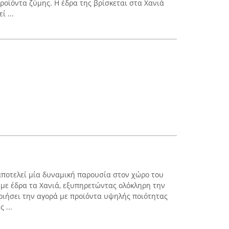
ροϊόντα ζύμης. Η έδρα της βρίσκεται στα Χανιά
ί ...
αποτελεί μία δυναμική παρουσία στον χώρο του
με έδρα τα Χανιά, εξυπηρετώντας ολόκληρη την
ποιήσει την αγορά με προϊόντα υψηλής ποιότητας
 ...