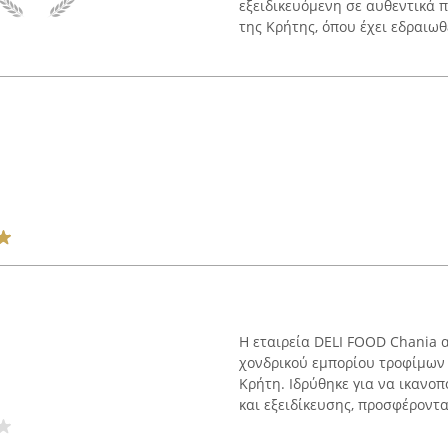
εξειδικευόμενη σε αυθεντικά π
της Κρήτης, όπου έχει εδραιωθε
Η εταιρεία DELI FOOD Chania 
χονδρικού εμπορίου τροφίμων 
Κρήτη. Ιδρύθηκε για να ικανο
και εξειδίκευσης, προσφέροντας