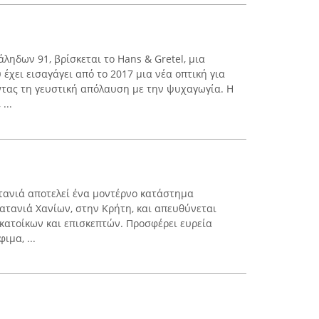
άληδων 91, βρίσκεται το Hans & Gretel, μια
χει εισαγάγει από το 2017 μια νέα οπτική για
τας τη γευστική απόλαυση με την ψυχαγωγία. Η
...
ανιά αποτελεί ένα μοντέρνο κατάστημα
ατανιά Χανίων, στην Κρήτη, και απευθύνεται
 κατοίκων και επισκεπτών. Προσφέρει ευρεία
ιμα, ...