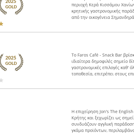
περιοχή Κερά Κισσάμου Χανίων
κρητικής γαστρονομικής παράδ
από την οικογένεια Σημανδηράκ
Το Faros Café - Snack Bar βρίσ
ιδιαίτερα δημοφιλές σημείο δ
γαστρονομικές επιλογές καθ' ό
τοποθεσία, επιτρέπει στους επι
Η επιχείρηση Jon's The Englis
Κρήτης και ξεχωρίζει ως σημε
συνδυάζουν αγγλική παράδοση μ
γκάμα προϊόντων, περιλαμβάνον