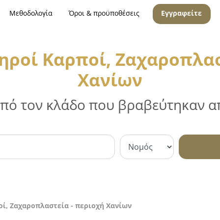
Μεθοδολογία
Όροι & προϋποθέσεις
Εγγραφείτε
ηροί Καρποί, Ζαχαροπλασ
Χανίων
 από τον κλάδο που βραβεύτηκαν απ
ί, Ζαχαροπλαστεία - περιοχή Χανίων