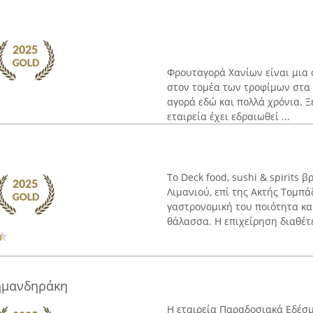
Φρουταγορά Χανίων είναι μια 
στον τομέα των τροφίμων στα 
αγορά εδώ και πολλά χρόνια. 
εταιρεία έχει εδραιωθεί ...
Το Deck food, sushi & spirits 
Λιμανιού, επί της Ακτής Τομπά
γαστρονομική του ποιότητα κα
θάλασσα. Η επιχείρηση διαθέτει
ημανδηράκη
Η εταιρεία Παραδοσιακά Εδέσ