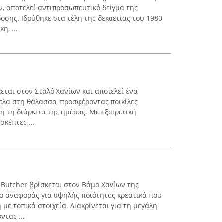
, αποτελεί αντιπροσωπευτικό δείγμα της
οσης. Ιδρύθηκε στα τέλη της δεκαετίας του 1980
η, ...
κεται στον Σταλό Χανίων και αποτελεί ένα
ίπλα στη θάλασσα, προσφέροντας ποικίλες
λη τη διάρκεια της ημέρας. Με εξαιρετική
σκέπτες ...
h Butcher βρίσκεται στον Βάμο Χανίων της
ίο αναφοράς για υψηλής ποιότητας κρεατικά που
ε τοπικά στοιχεία. Διακρίνεται για τη μεγάλη
τας ...