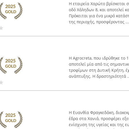
Η εταιρεία Χαρώτο βρίσκεται 
οδό Χάληδων 8, και αποτελεί 
Πρόκειται για ένα μικρό κατά
της περιοχής, προσφέροντας ...
Η Agrocreta, που ιδρύθηκε το 
αποτελεί μία από τις σημαντι
τροφίμων στη Δυτική Κρήτη, έ
ανάπτυξης. Η δραστηριότητά ..
Η Ευανθία Φραγκεδάκη, διακεκρ
έδρα στα Χανιά, προσφέρει εξ
ενίσχυση της υγείας και της ε