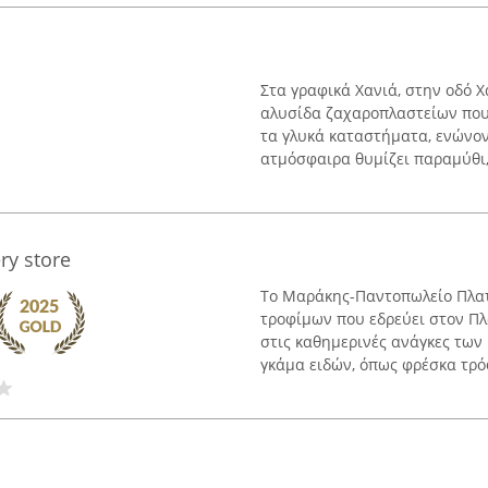
Στα γραφικά Χανιά, στην οδό Χ
αλυσίδα ζαχαροπλαστείων που έ
τα γλυκά καταστήματα, ενώνον
ατμόσφαιρα θυμίζει παραμύθι, 
ry store
Το Μαράκης-Παντοπωλείο Πλατ
τροφίμων που εδρεύει στον Πλ
στις καθημερινές ανάγκες των
γκάμα ειδών, όπως φρέσκα τρόφ