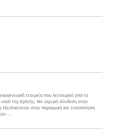
ικογενειακή εταιρεία που λειτουργεί από το
ο νησί της Κρήτης. Με ισχυρή σύνδεση στην
η εξειδικεύεται στην παραγωγή και τυποποίηση
ών ...