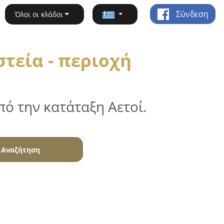
Σύνδεση
Όλοι οι κλάδοι
τεία - περιοχή
ό την κατάταξη Αετοί.
Αναζήτηση