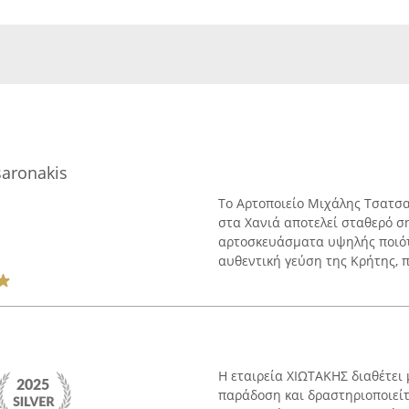
saronakis
Το Αρτοποιείο Μιχάλης Τσατσ
στα Χανιά αποτελεί σταθερό 
αρτοσκευάσματα υψηλής ποιότ
αυθεντική γεύση της Κρήτης, π
Η εταιρεία ΧΙΩΤΑΚΗΣ διαθέτει
παράδοση και δραστηριοποιείτ